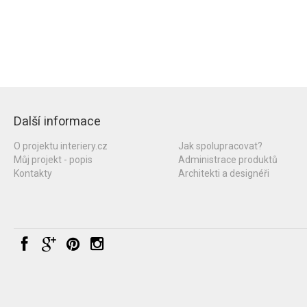
Další informace
O projektu interiery.cz
Jak spolupracovat?
Můj projekt - popis
Administrace produktů
Kontakty
Architekti a designéři