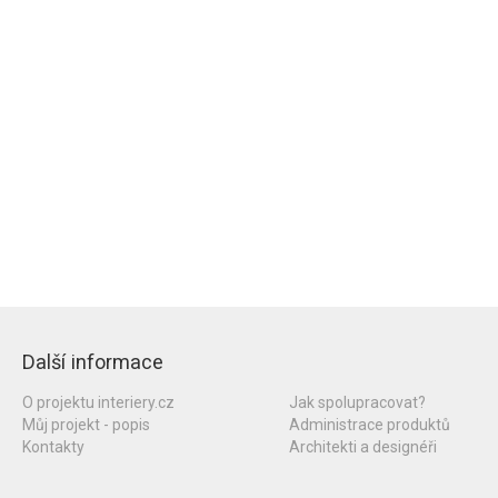
Další informace
O projektu interiery.cz
Jak spolupracovat?
Můj projekt - popis
Administrace produktů
Kontakty
Architekti a designéři