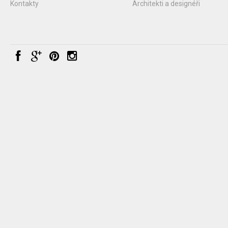
Kontakty
Architekti a designéři