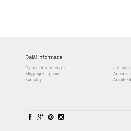
Další informace
O projektu interiery.cz
Jak spol
Můj projekt - popis
Administ
Kontakty
Architekti