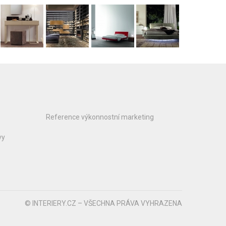
Reference výkonnostní marketing
vy
© INTERIERY.CZ – VŠECHNA PRÁVA VYHRAZENA