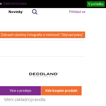
te.
Další informace
V pořádku
Novinky
Přihlásit se
Zobrazit všechny fotografie z místnosti "Obývací pokoj"
Více o prodejci
Kde koupím produkt
Mění základní pravidla.