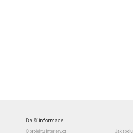
Další informace
O projektu interiery.cz
Jak spol