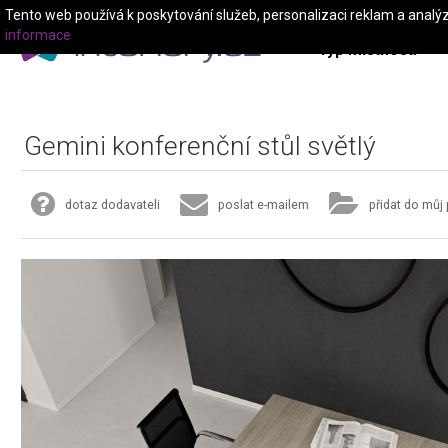
Tento web používá k poskytování služeb, personalizaci reklam a analý
informace
Typ místnosti
Gemini konferenční stůl světlý
dotaz dodavateli
poslat e-mailem
přidat do můj 