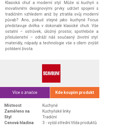
Klasická chuť a moderní styl. Může si kuchyň s
inovativními designovými prvky udržet spojení s
tradičním vzhledem aniž by ztratila svůj moderní
půvab? Ano, pokud stejně jako kuchyně Focus
představuje dvířka v dokonalé klasické chuti. Vše
ostatní – ostrůvek, úložný prostor, spotřebiče a
příslušenství – odráží náš současný životní styl:
materiály, nápady a technologie vše s cílem zvýšit
potěšení života.
Více o značce
Kde koupím produkt
Místnost
Kuchyně
Zaměřeno na
Kuchyňské linky
Styl
Tradiční
Cenová hladina
3 - vyšší střední třída produktů