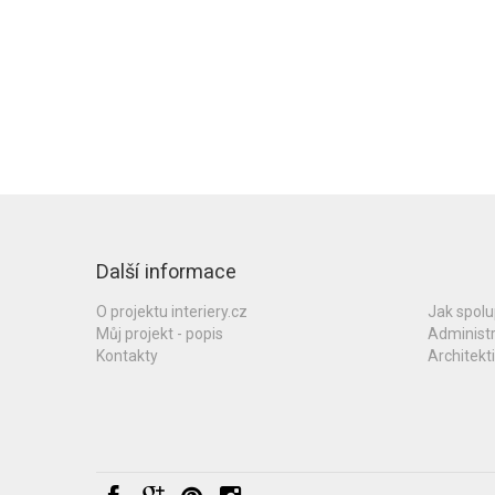
Další informace
O projektu interiery.cz
Jak spol
Můj projekt - popis
Administ
Kontakty
Architekti