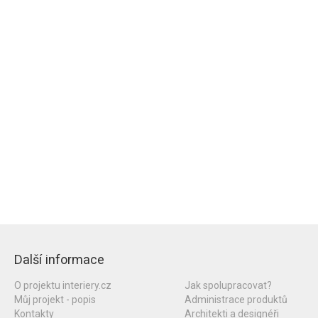
Další informace
O projektu interiery.cz
Jak spolupracovat?
Můj projekt - popis
Administrace produktů
Kontakty
Architekti a designéři