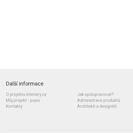
Další informace
O projektu interiery.cz
Jak spolupracovat?
Můj projekt - popis
Administrace produktů
Kontakty
Architekti a designéři