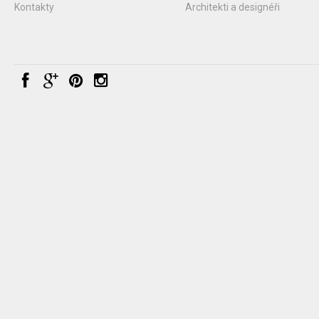
Kontakty
Architekti a designéři