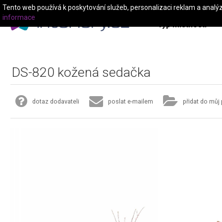
Tento web používá k poskytování služeb, personalizaci reklam a analý
informace
Typ místnosti
DS-820 kožená sedačka
dotaz dodavateli
poslat e-mailem
přidat do můj 