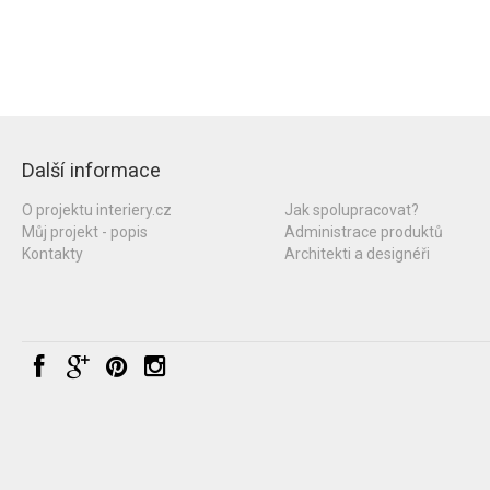
Další informace
O projektu interiery.cz
Jak spolupracovat?
Můj projekt - popis
Administrace produktů
Kontakty
Architekti a designéři