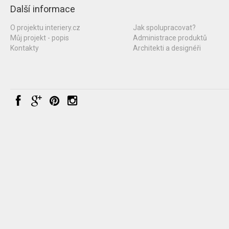
Další informace
O projektu interiery.cz
Jak spolupracovat?
Můj projekt - popis
Administrace produktů
Kontakty
Architekti a designéři