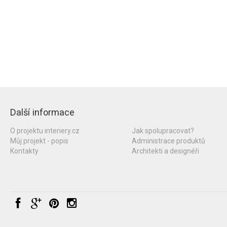
Další informace
O projektu interiery.cz
Jak spolupracovat?
Můj projekt - popis
Administrace produktů
Kontakty
Architekti a designéři