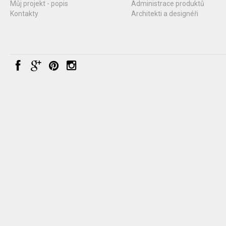
Můj projekt - popis
Administrace produktů
Kontakty
Architekti a designéři