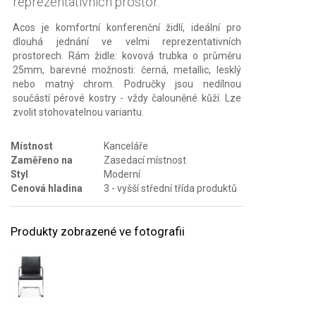
reprezentativních prostor.
Acos je komfortní konferenční židlí, ideální pro
dlouhá jednání ve velmi reprezentativních
prostorech. Rám židle: kovová trubka o průměru
25mm, barevné možnosti: černá, metallic, lesklý
nebo matný chrom. Područky jsou nedílnou
součástí pérové kostry - vždy čalouněné kůží. Lze
zvolit stohovatelnou variantu.
Místnost
Kanceláře
Zaměřeno na
Zasedací místnost
Styl
Moderní
Cenová hladina
3 - vyšší střední třída produktů
Produkty zobrazené ve fotografii