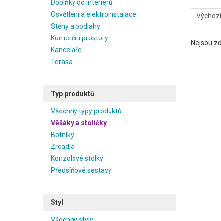
Doplňky do interiérů
Osvětlení a elektroinstalace
Stěny a podlahy
Komerční prostory
Nejsou zd
Kanceláře
Terasa
Typ produktů
Všechny typy produktů
Věšáky a stoličky
Botníky
Zrcadla
Konzolové stolky
Předsíňové sestavy
Styl
Všechny styly