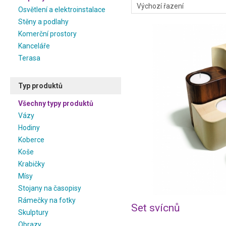
Osvětlení a elektroinstalace
Stěny a podlahy
Komerční prostory
Kanceláře
Terasa
Typ produktů
Všechny typy produktů
Vázy
Hodiny
Koberce
Koše
Krabičky
Mísy
Stojany na časopisy
Rámečky na fotky
Set svícnů
Skulptury
Obrazy