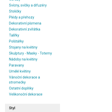
Svícny, svíčky a difuzéry
Stoličky
Plédy a přehozy
Dekorativní písmena
Dekorativní zvířátka
Talířky
Polštářky
Stojany na květiny
Skulptury - Masky - Totemy
Nádoby na květiny
Paravany
Umělé květiny
Vánoční dekorace a
stromečky
Ostatní doplňky
Velikonoční dekorace
Styl