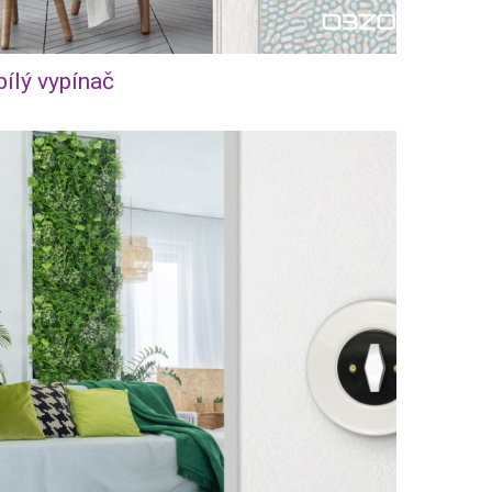
bílý vypínač