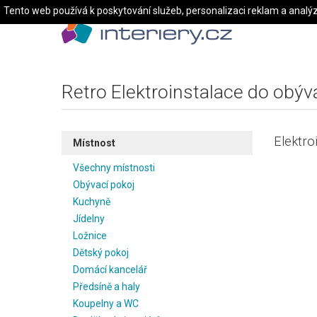
Tento web používá k poskytování služeb, personalizaci reklam a analý
Retro Elektroinstalace do obývá
Elektro
Místnost
Všechny místnosti
Obývací pokoj
Kuchyně
Jídelny
Ložnice
Dětský pokoj
Domácí kancelář
Předsíně a haly
Koupelny a WC