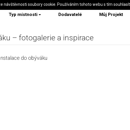
ze návštěvnosti soubory cookie. Používáním tohoto webu s tím souhlasí
Typ místnosti
Dodavatelé
Můj Projekt
ku – fotogalerie a inspirace
instalace do obýváku