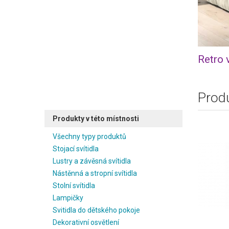
Retro 
Produ
Produkty v této místnosti
Všechny typy produktů
Stojací svítidla
Lustry a závěsná svítidla
Nástěnná a stropní svítidla
Stolní svítidla
Lampičky
Svitidla do dětského pokoje
Dekorativní osvětlení