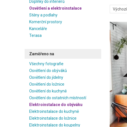
Doplňky do interiérů
Osvětlení a elektroinstalace
Stěny a podlahy
Komerční prostory
Kanceláře
Terasa
Zaměřeno na
Všechny fotografie
Osvětlení do obýváků
Osvětlení do jídelny
Osvětlení do ložnice
Osvětlení do kuchyně
Osvětlení do ostatních místností
Elektroinstalace do obýváku
Elektroinstalace do kuchyně
Elektroinstalace do ložnice
Elektroinstalace do koupelny