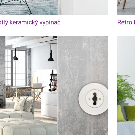
bílý keramický vypínač
Retro 