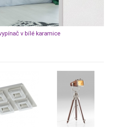
vypínač v bílé karamice