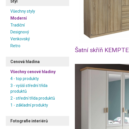
Styl
Všechny styly
Moderní
Tradiční
Designový
Venkovský
Retro
Šatní skříň KEMPT
Cenová hladina
Všechny cenové hladiny
4 - top produkty
3 - vyšší střední třída
produktů
2 - střední třída produktů
1 - základní produkty
Fotografie interiérů