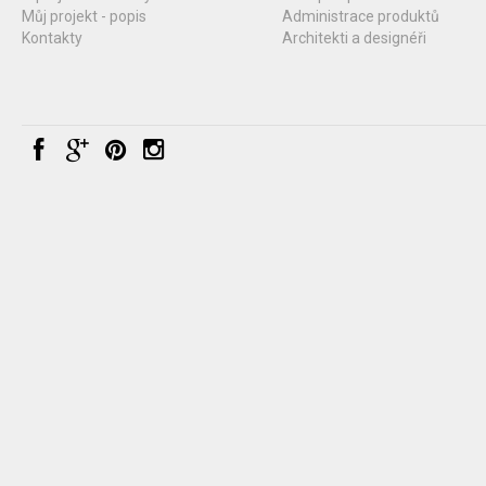
Můj projekt - popis
Administrace produktů
Kontakty
Architekti a designéři