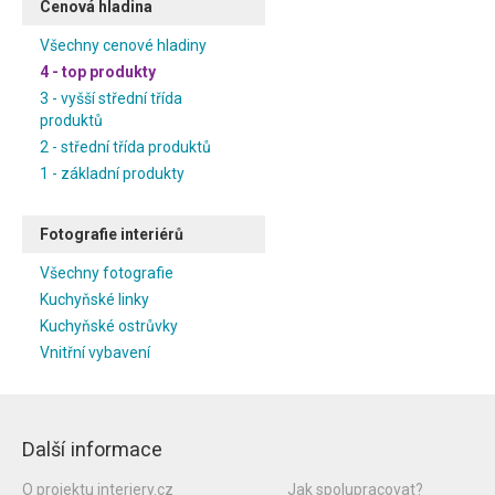
Cenová hladina
Všechny cenové hladiny
4 - top produkty
3 - vyšší střední třída
produktů
2 - střední třída produktů
1 - základní produkty
Fotografie interiérů
Všechny fotografie
Kuchyňské linky
Kuchyňské ostrůvky
Vnitřní vybavení
Další informace
O projektu interiery.cz
Jak spolupracovat?