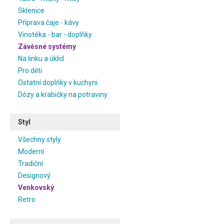
Sklenice
Příprava čaje - kávy
Vinotéka - bar - doplňky
Závěsné systémy
Na linku a úklid
Pro děti
Ostatní doplňky v kuchyni
Dózy a krabičky na potraviny
Styl
Všechny styly
Moderní
Tradiční
Designový
Venkovský
Retro