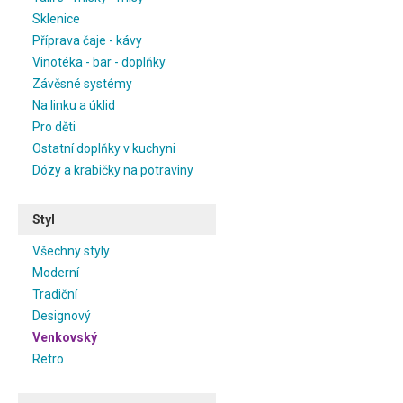
Sklenice
Příprava čaje - kávy
Vinotéka - bar - doplňky
Závěsné systémy
Na linku a úklid
Pro děti
Ostatní doplňky v kuchyni
Dózy a krabičky na potraviny
Styl
Všechny styly
Moderní
Tradiční
Designový
Venkovský
Retro