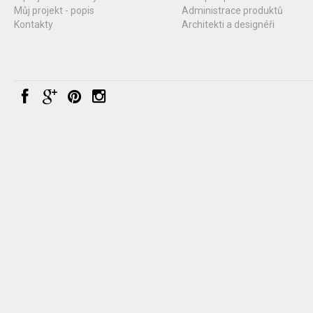
Můj projekt - popis
Administrace produktů
Kontakty
Architekti a designéři