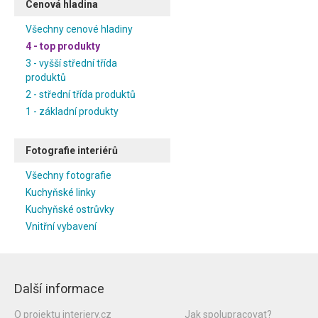
Cenová hladina
Všechny cenové hladiny
4 - top produkty
3 - vyšší střední třída
produktů
2 - střední třída produktů
1 - základní produkty
Fotografie interiérů
Všechny fotografie
Kuchyňské linky
Kuchyňské ostrůvky
Vnitřní vybavení
Další informace
O projektu interiery.cz
Jak spolupracovat?