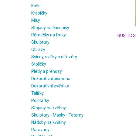
Koše
Krabičky
Mísy
Stojany na časopisy
Rámečky na fotky
RUSTIC S
Skulptury
Obrazy
Svícny, svíčky a difuzéry
Stoličky
Plédy a přehozy
Dekorativní písmena
Dekorativní zvířátka
Talířky
Polštářky
Stojany na květiny
Skulptury - Masky - Totemy
Nádoby na květiny
Paravany