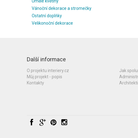
Umělé květiny
Vánoční dekorace a stromečky
Ostatní doplňky
Velikonoční dekorace
Další informace
O projektu interiery.cz
Jak spol
Můj projekt - popis
Administ
Kontakty
Architekti