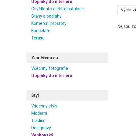
Doplňky do interiérů
Osvětlení a elektroinstalace
Stěny a podlahy
Komerční prostory
Nejsou zd
Kanceláře
Terasa
Zaměřeno na
Všechny fotografie
Doplňky do interiérů
Styl
Všechny styly
Moderní
Tradiční
Designový
Venkovský