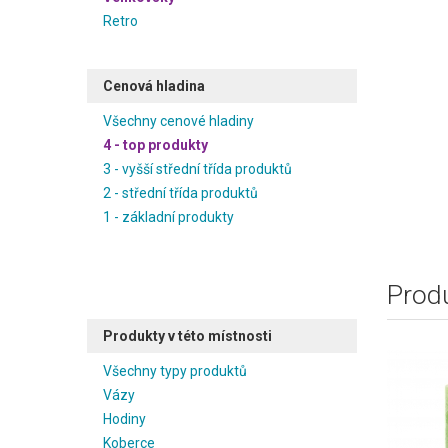
Retro
Cenová hladina
Všechny cenové hladiny
4 - top produkty
3 - vyšší střední třída produktů
2 - střední třída produktů
1 - základní produkty
Produ
Produkty v této místnosti
Všechny typy produktů
Vázy
Hodiny
Koberce