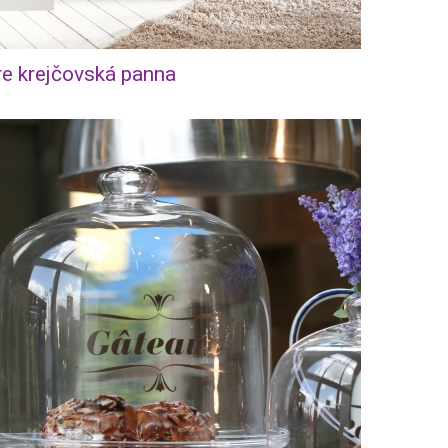
e krejčovská panna