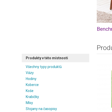
Benchm
Produ
Produkty v této místnosti
Všechny typy produktů
Vázy
Hodiny
Koberce
Koše
Krabičky
Mísy
Stojany na časopisy