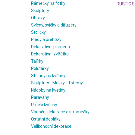
Rámečky na fotky
RUSTIC S
Skulptury
Obrazy
Svícny, svíčky a difuzéry
Stoličky
Plédy a přehozy
Dekorativní písmena
Dekorativní zvířátka
Talířky
Polštářky
Stojany na květiny
Skulptury - Masky - Totemy
Nádoby na květiny
Paravany
Umělé květiny
Vánoční dekorace a stromečky
Ostatní doplňky
Velikonoční dekorace