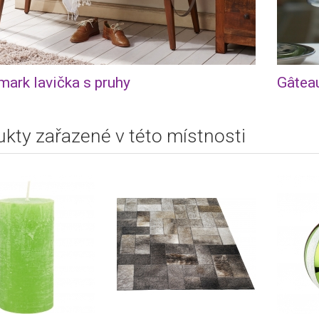
ark lavička s pruhy
Gâtea
kty zařazené v této místnosti