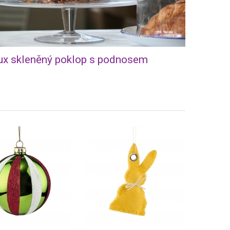
ux skleněný poklop s podnosem