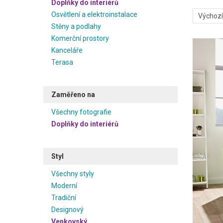
Doplňky do interiérů
Osvětlení a elektroinstalace
Stěny a podlahy
Komerční prostory
Kanceláře
Terasa
Zaměřeno na
Všechny fotografie
Doplňky do interiérů
Styl
Všechny styly
Moderní
Tradiční
Designový
Venkovský