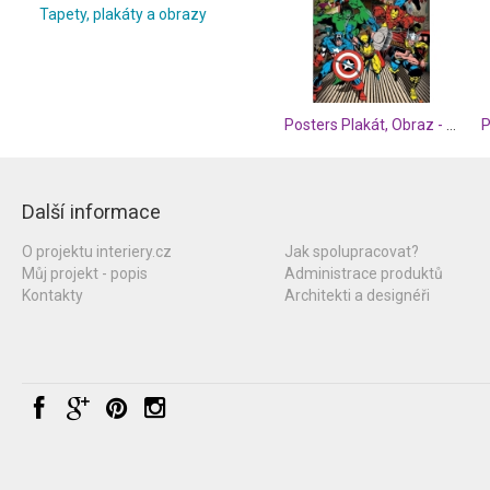
Tapety, plakáty a obrazy
Posters Plakát, Obraz - MARVEL COMICS - here come, (61 x 91,5 cm)
Další informace
O projektu interiery.cz
Jak spolupracovat?
Můj projekt - popis
Administrace produktů
Kontakty
Architekti a designéři