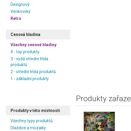
Designový
Venkovský
Retro
Cenová hladina
Všechny cenové hladiny
4 - top produkty
3 - vyšší střední třída
produktů
2 - střední třída produktů
1 - základní produkty
Produkty zařaze
Produkty v této místnosti
Všechny typy produktů
Dlaždice a mozaiky