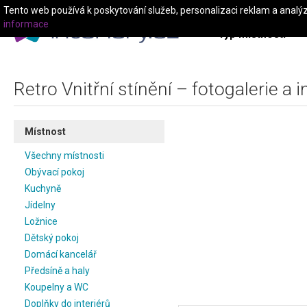
Tento web používá k poskytování služeb, personalizaci reklam a analý
informace
Typ místnosti
Retro Vnitřní stínění – fotogalerie a 
Místnost
Všechny místnosti
Obývací pokoj
Kuchyně
Jídelny
Ložnice
Dětský pokoj
Domácí kancelář
Předsíně a haly
Koupelny a WC
Doplňky do interiérů