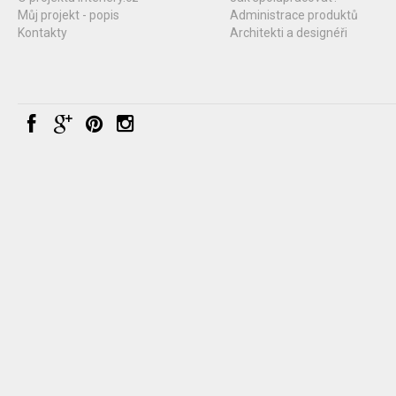
Můj projekt - popis
Administrace produktů
Kontakty
Architekti a designéři