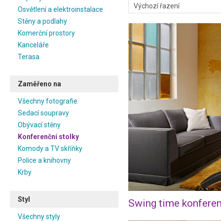
Osvětlení a elektroinstalace
Stěny a podlahy
Komerční prostory
Kanceláře
Terasa
Zaměřeno na
Všechny fotografie
Sedací soupravy
Obývací stěny
Konferenční stolky
Komody a TV skříňky
Police a knihovny
Krby
Styl
Swing time konferen
Všechny styly