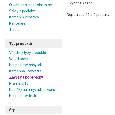
Osvětlení a elektroinstalace
Stěny a podlahy
Nejsou zde žádné produky.
Komerční prostory
Kanceláře
Terasa
Typ produktů
Všechny typy produktů
WC a bidety
Koupelnový nábytek
Kamenná umyvadla
Závěsy a koberečky
Praní a úklid
Doplňky na umyvadlo a vanu
Koupelnový textil
Styl