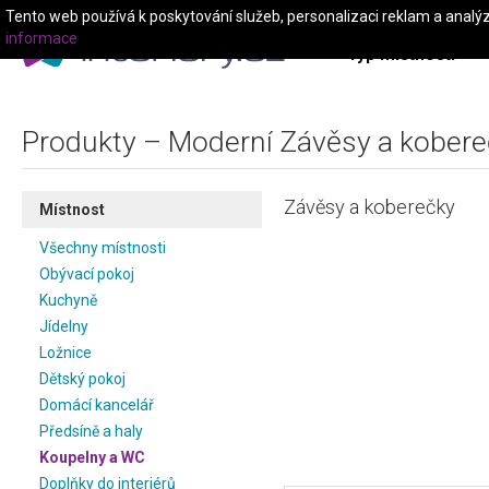
Tento web používá k poskytování služeb, personalizaci reklam a analý
informace
Typ místnosti
Produkty – Moderní Závěsy a kober
Závěsy a koberečky
Místnost
Všechny místnosti
Obývací pokoj
Kuchyně
Jídelny
Ložnice
Dětský pokoj
Domácí kancelář
Předsíně a haly
Koupelny a WC
Doplňky do interiérů