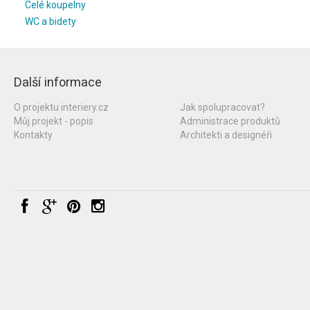
Celé koupelny
WC a bidety
Další informace
O projektu interiery.cz
Jak spolupracovat?
Můj projekt - popis
Administrace produktů
Kontakty
Architekti a designéři