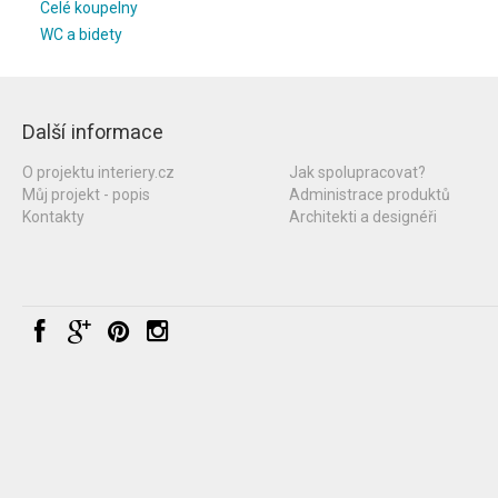
Celé koupelny
WC a bidety
Další informace
O projektu interiery.cz
Jak spolupracovat?
Můj projekt - popis
Administrace produktů
Kontakty
Architekti a designéři