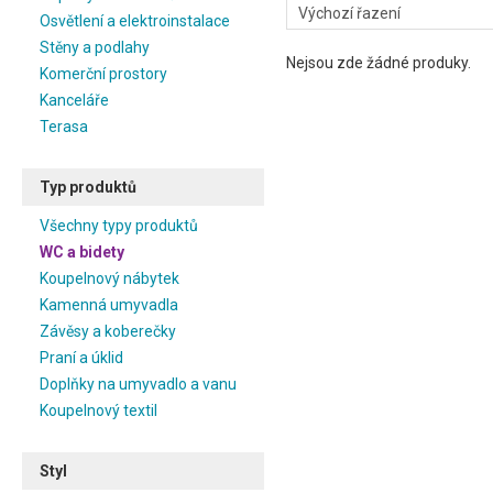
Osvětlení a elektroinstalace
Stěny a podlahy
Nejsou zde žádné produky.
Komerční prostory
Kanceláře
Terasa
Typ produktů
Všechny typy produktů
WC a bidety
Koupelnový nábytek
Kamenná umyvadla
Závěsy a koberečky
Praní a úklid
Doplňky na umyvadlo a vanu
Koupelnový textil
Styl