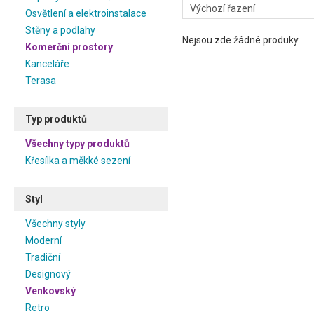
Osvětlení a elektroinstalace
Stěny a podlahy
Nejsou zde žádné produky.
Komerční prostory
Kanceláře
Terasa
Typ produktů
Všechny typy produktů
Křesílka a měkké sezení
Styl
Všechny styly
Moderní
Tradiční
Designový
Venkovský
Retro