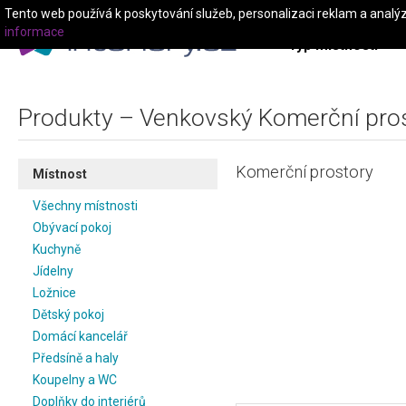
Tento web používá k poskytování služeb, personalizaci reklam a analý
informace
Typ místnosti
Produkty – Venkovský Komerční pro
Komerční prostory
Místnost
Všechny místnosti
Obývací pokoj
Kuchyně
Jídelny
Ložnice
Dětský pokoj
Domácí kancelář
Předsíně a haly
Koupelny a WC
Doplňky do interiérů