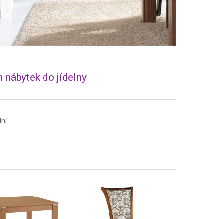
nábytek do jídelny
dní