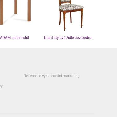
DAM Jídelní stůl
Triant stylová židle bez područek
Reference výkonnostní marketing
vy