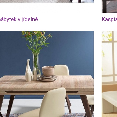
nábytek v jídelně
Kaspia