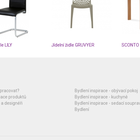
dle LILY
Jídelní židle GRUVYER
SCONTO A
upracovat?
Bydlení inspirace - obývací pokoj
race produktů
Bydlení inspirace - kuchyně
 a designéři
Bydlení inspirace - sedací soupra
Bydlení