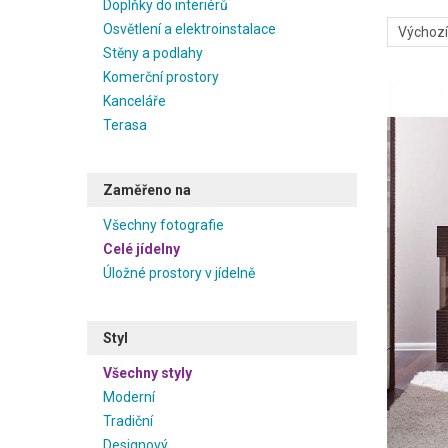
Doplňky do interiérů
Osvětlení a elektroinstalace
Stěny a podlahy
Komerční prostory
Kanceláře
Terasa
Zaměřeno na
Všechny fotografie
Celé jídelny
Úložné prostory v jídelně
Styl
Všechny styly
Moderní
Tradiční
Designový