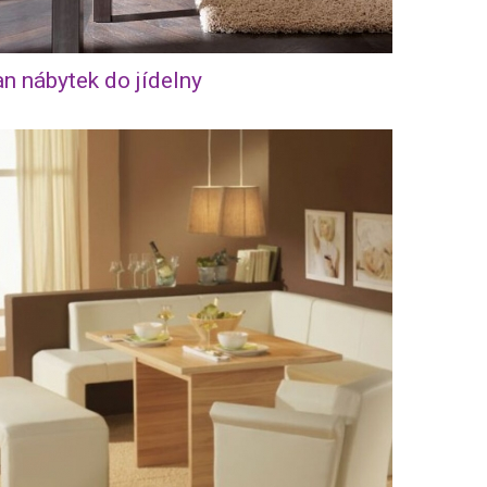
n nábytek do jídelny