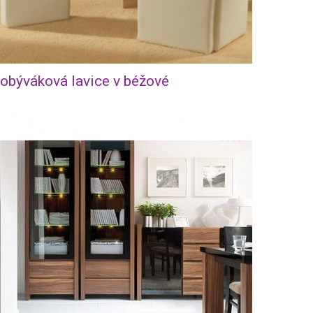
obýváková lavice v béžové