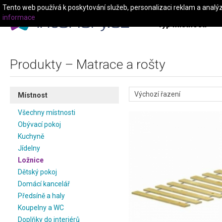
Tento web používá k poskytování služeb, personalizaci reklam a analý
informace
Typ místnosti
Produkty – Matrace a rošty
Místnost
Všechny místnosti
Obývací pokoj
Kuchyně
Jídelny
Ložnice
Dětský pokoj
Domácí kancelář
Předsíně a haly
Koupelny a WC
Doplňky do interiérů