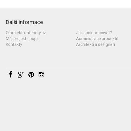
Další informace
O projektu interiery.cz
Jak spolupracovat?
Můj projekt - popis
Administrace produktů
Kontakty
Architekti a designéři