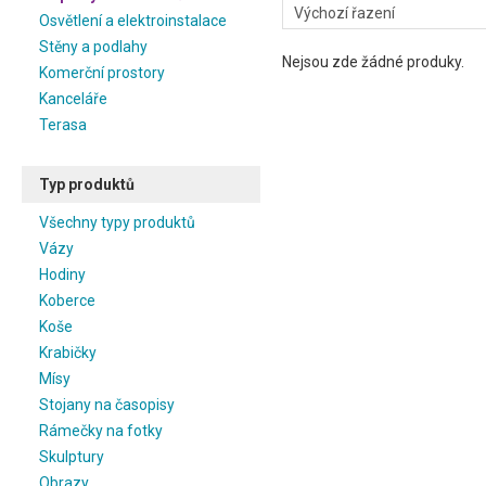
Osvětlení a elektroinstalace
Stěny a podlahy
Nejsou zde žádné produky.
Komerční prostory
Kanceláře
Terasa
Typ produktů
Všechny typy produktů
Vázy
Hodiny
Koberce
Koše
Krabičky
Mísy
Stojany na časopisy
Rámečky na fotky
Skulptury
Obrazy