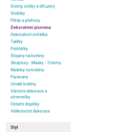
Svícny, svíčky a difuzéry
Stoličky
Plédy a přehozy
Dekorativní písmena
Dekorativní zvířátka
Talířky
Polštářky
Stojany na květiny
Skulptury - Masky - Totemy
Nádoby na květiny
Paravany
Umělé květiny
Vánoční dekorace a
stromečky
Ostatní doplňky
Velikonoční dekorace
Styl